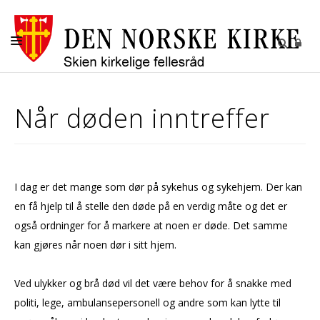
SEREMONIER
Når døden inntreffer
KIRKER
MENIGHETENE
GRAVPLASSMYNDIGHETEN I SKIEN
I dag er det mange som dør på sykehus og sykehjem. Der kan
OM OSS
en få hjelp til å stelle den døde på en verdig måte og det er
også ordninger for å markere at noen er døde. Det samme
kan gjøres når noen dør i sitt hjem.
Ved ulykker og brå død vil det være behov for å snakke med
politi, lege, ambulansepersonell og andre som kan lytte til