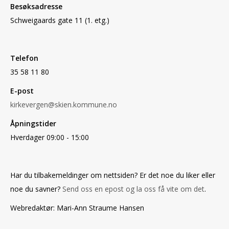
Besøksadresse
Schweigaards gate 11 (1. etg.)
Telefon
35 58 11 80
E-post
kirkevergen@skien.kommune.no
Åpningstider
Hverdager 09:00 - 15:00
Har du tilbakemeldinger om nettsiden? Er det noe du liker eller
noe du savner?
Send oss en epost og la oss få vite om det
.
Webredaktør: Mari-Ann Straume Hansen