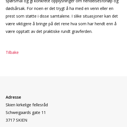
spørsmål og gi konkrete opplysninger om hendelsesforløp og
dødsårsak. For noen er det trygt å ha med en venn eller en
prest som støtte i disse samtalene. I slike situasjoner kan det
være viktigere å bringe på det rene hva som har hendt enn å
være opptatt av det praktiske rundt gravferden.
Tilbake
Adresse
Skien kirkelige fellesråd
Schweigaards gate 11
3717 SKIEN