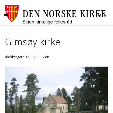
SEREMONIER
Gimsøy kirke
KIRKER
MENIGHETENE
Klokkergata 16, 3733 Skien
GRAVPLASSMYNDIGHETEN I SKIEN
OM OSS