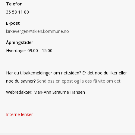
Telefon
35 58 11 80
E-post
kirkevergen@skien.kommune.no
Åpningstider
Hverdager 09:00 - 15:00
Har du tilbakemeldinger om nettsiden? Er det noe du liker eller
noe du savner?
Send oss en epost og la oss få vite om det
.
Webredaktør: Mari-Ann Straume Hansen
Interne lenker