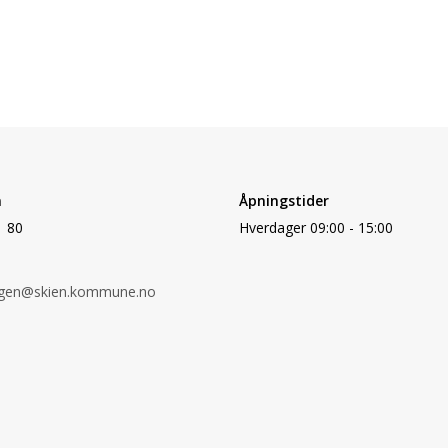
n
Åpningstider
1 80
Hverdager 09:00 - 15:00
rgen@skien.kommune.no