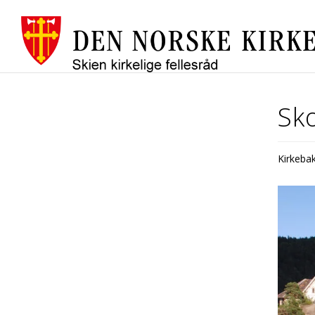
Sko
Kirkeba