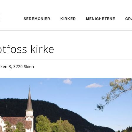
SEREMONIER
KIRKER
MENIGHETENE
GR
tfoss kirke
kken 3, 3720 Skien