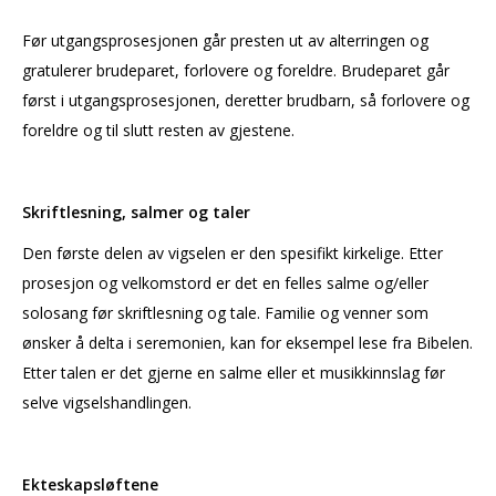
Før utgangsprosesjonen går presten ut av alterringen og
gratulerer brudeparet, forlovere og foreldre. Brudeparet går
først i utgangsprosesjonen, deretter brudbarn, så forlovere og
foreldre og til slutt resten av gjestene.
Skriftlesning, salmer og taler
Den første delen av vigselen er den spesifikt kirkelige. Etter
prosesjon og velkomstord er det en felles salme og/eller
solosang før skriftlesning og tale. Familie og venner som
ønsker å delta i seremonien, kan for eksempel lese fra Bibelen.
Etter talen er det gjerne en salme eller et musikkinnslag før
selve vigselshandlingen.
Ekteskapsløftene