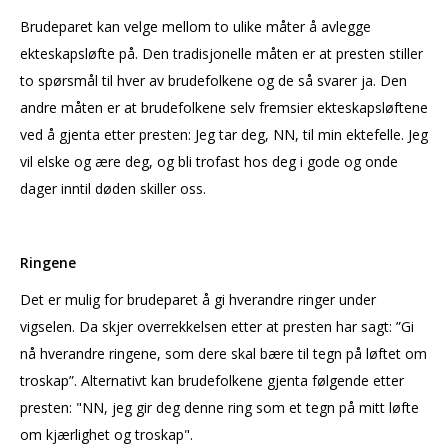
Brudeparet kan velge mellom to ulike måter å avlegge
ekteskapsløfte på. Den tradisjonelle måten er at presten stiller
to spørsmål til hver av brudefolkene og de så svarer ja. Den
andre måten er at brudefolkene selv fremsier ekteskapsløftene
ved å gjenta etter presten: Jeg tar deg, NN, til min ektefelle. Jeg
vil elske og ære deg, og bli trofast hos deg i gode og onde
dager inntil døden skiller oss.
Ringene
Det er mulig for brudeparet å gi hverandre ringer under
vigselen. Da skjer overrekkelsen etter at presten har sagt: ”Gi
nå hverandre ringene, som dere skal bære til tegn på løftet om
troskap”. Alternativt kan brudefolkene gjenta følgende etter
presten: "NN, jeg gir deg denne ring som et tegn på mitt løfte
om kjærlighet og troskap".