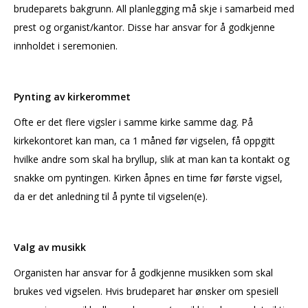
brudeparets bakgrunn. All planlegging må skje i samarbeid med
prest og organist/kantor. Disse har ansvar for å godkjenne
innholdet i seremonien.
Pynting av kirkerommet
Ofte er det flere vigsler i samme kirke samme dag. På
kirkekontoret kan man, ca 1 måned før vigselen, få oppgitt
hvilke andre som skal ha bryllup, slik at man kan ta kontakt og
snakke om pyntingen. Kirken åpnes en time før første vigsel,
da er det anledning til å pynte til vigselen(e).
Valg av musikk
Organisten har ansvar for å godkjenne musikken som skal
brukes ved vigselen. Hvis brudeparet har ønsker om spesiell