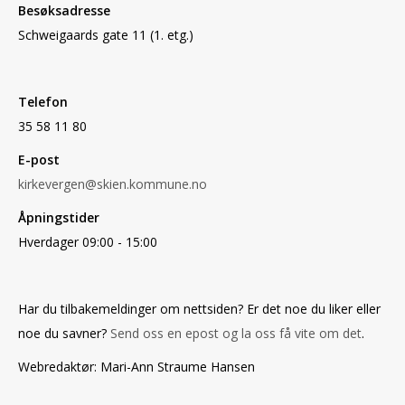
Besøksadresse
Schweigaards gate 11 (1. etg.)
Telefon
35 58 11 80
E-post
kirkevergen@skien.kommune.no
Åpningstider
Hverdager 09:00 - 15:00
Har du tilbakemeldinger om nettsiden? Er det noe du liker eller
noe du savner?
Send oss en epost og la oss få vite om det
.
Webredaktør: Mari-Ann Straume Hansen