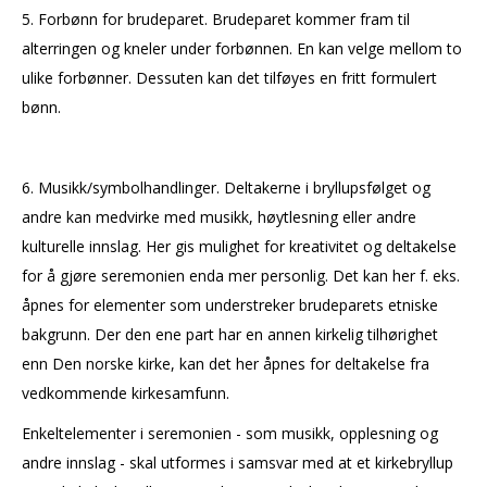
5. Forbønn for brudeparet. Brudeparet kommer fram til
alterringen og kneler under forbønnen. En kan velge mellom to
ulike forbønner. Dessuten kan det tilføyes en fritt formulert
bønn.
6. Musikk/symbolhandlinger. Deltakerne i bryllupsfølget og
andre kan medvirke med musikk, høytlesning eller andre
kulturelle innslag. Her gis mulighet for kreativitet og deltakelse
for å gjøre seremonien enda mer personlig. Det kan her f. eks.
åpnes for elementer som understreker brudeparets etniske
bakgrunn. Der den ene part har en annen kirkelig tilhørighet
enn Den norske kirke, kan det her åpnes for deltakelse fra
vedkommende kirkesamfunn.
Enkeltelementer i seremonien - som musikk, opplesning og
andre innslag - skal utformes i samsvar med at et kirkebryllup