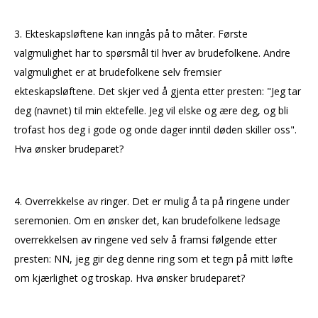
3. Ekteskapsløftene kan inngås på to måter. Første
valgmulighet har to spørsmål til hver av brudefolkene. Andre
valgmulighet er at brudefolkene selv fremsier
ekteskapsløftene. Det skjer ved å gjenta etter presten: "Jeg tar
deg (navnet) til min ektefelle. Jeg vil elske og ære deg, og bli
trofast hos deg i gode og onde dager inntil døden skiller oss".
Hva ønsker brudeparet?
4. Overrekkelse av ringer. Det er mulig å ta på ringene under
seremonien. Om en ønsker det, kan brudefolkene ledsage
overrekkelsen av ringene ved selv å framsi følgende etter
presten: NN, jeg gir deg denne ring som et tegn på mitt løfte
om kjærlighet og troskap. Hva ønsker brudeparet?