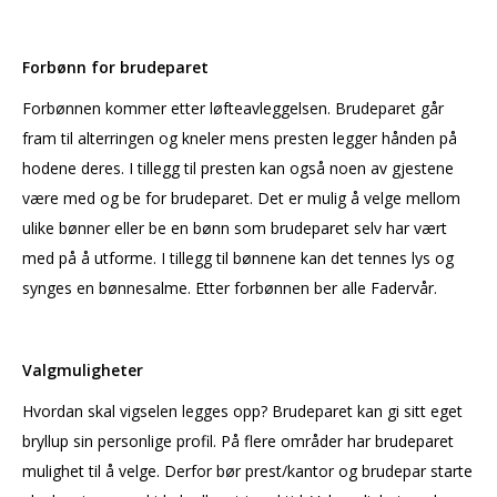
Forbønn for brudeparet
Forbønnen kommer etter løfteavleggelsen. Brudeparet går
fram til alterringen og kneler mens presten legger hånden på
hodene deres. I tillegg til presten kan også noen av gjestene
være med og be for brudeparet. Det er mulig å velge mellom
ulike bønner eller be en bønn som brudeparet selv har vært
med på å utforme. I tillegg til bønnene kan det tennes lys og
synges en bønnesalme. Etter forbønnen ber alle Fadervår.
Valgmuligheter
Hvordan skal vigselen legges opp? Brudeparet kan gi sitt eget
bryllup sin personlige profil. På flere områder har brudeparet
mulighet til å velge. Derfor bør prest/kantor og brudepar starte