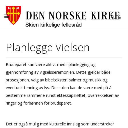
SEREMONIER
Planlegge vielsen
KIRKER
MENIGHETENE
Brudeparet kan være aktivt med i planlegging og
GRAVPLASSMYNDIGHETEN I SKIEN
gjennomføring av vigselsseremonien. Dette gjelder både
OM OSS
prosesjonen, valg av bibeltekster, salmer og musikk og
eventuelt tenning av lys. Dessuten kan de være med på å
bestemme rammene rundt ekteskapsløftet, overrekkelsen av
ringer og forbønnen for brudeparet.
Det er også mulig med kulturelle innslag som understreker