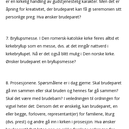
er en kirkelig handling av gudstjenestelig karakter. Men det er
åpning for kreativitet, der brudeparet kan få gi seremonien sitt
personlige preg. Hva ønsker brudeparet?
7. Bryllupsmesse. I Den romersk-katolske kirke feires alltid et
kirkebryllup som en messe, dvs. at det inngår nattverd i
kirkebryllupet. Nå er det også blitt mulig i Den norske kirke.
Ønsker brudeparet en bryllupsmesse?
8. Prosesjonene. Spørsmålene er i dag gjerne: Skal brudeparet
gå inn sammen eller skal bruden og hennes far gå sammen?
Skal det være med brudebarn? I veiledningen til ordningen for
vigsel heter det: Dersom det er ønskelig, kan brudeparet, en
eller begge, forlovere, representant(er) for familiene, liturg
(dvs. prest) og andre gå inn i kirken i prosesjon. Hva ønsker