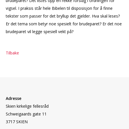
brudeparet? Det listes opp en rekke forslag i ordningen for
vigsel. I praksis står hele Bibelen til disposisjon for å finne
tekster som passer for det bryllup det gjelder. Hva skal leses?
Er det tema som betyr noe spesielt for brudeparet? Er det noe
brudeparet vil legge spesiell vekt på?
Tilbake
Adresse
Skien kirkelige fellesråd
Schweigaards gate 11
3717 SKIEN